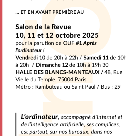
… ET EN AVANT PREMIÈRE AU
Salon de la Revue
10, 11 et 12 octobre 2025
pour la parution de
OUF
#1
Après
l’ordinateur
!
Vendredi 10
de 20h à 22h /
Samedi 11
de 10h
à 20h /
Dimanche 12
de 10h à 19h 30
HALLE DES BLANCS-MANTEAUX /
48, Rue
Vielle du Temple, 75004 Paris
Métro : Rambuteau ou Saint Paul / Bus : 29
L’ordinateur
, accompagné d’Internet et
de l’intelligence artificielle, ses complices,
est partout, sur nos bureaux, dans nos