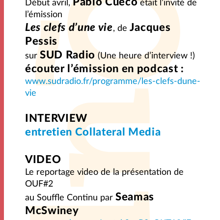
Pablo Cueco
Début avril,
était l’invité de
l’émission
Les clefs d’une vie
Jacques
, de
Pessis
SUD Radio
sur
(Une heure d’interview !)
écouter l’émission en podcast :
www.sudradio.fr/programme/les-clefs-dune-
vie
INTERVIEW
entretien Collateral Media
VIDEO
Le reportage video de la présentation de
OUF#2
Seamas
au Souffle Continu par
McSwiney