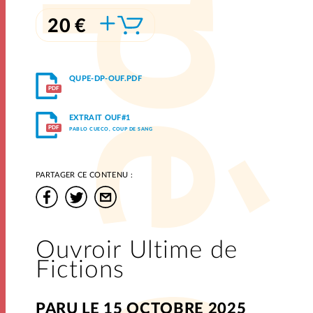
20 €
QUPE-DP-OUF.PDF
EXTRAIT OUF#1
PABLO CUECO, COUP DE SANG
PARTAGER CE CONTENU :
Facebook
Twitter
Par mail
Ouvroir Ultime de
Fictions
PARU LE 15 OCTOBRE 2025