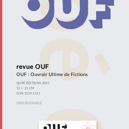
revue
OUF
OUF : Ouvroir Ultime de Fictions
QUPÉ ÉDITIONS 2025
13 × 21 CM
ISSN 3129-1511
INDISPONIBLE