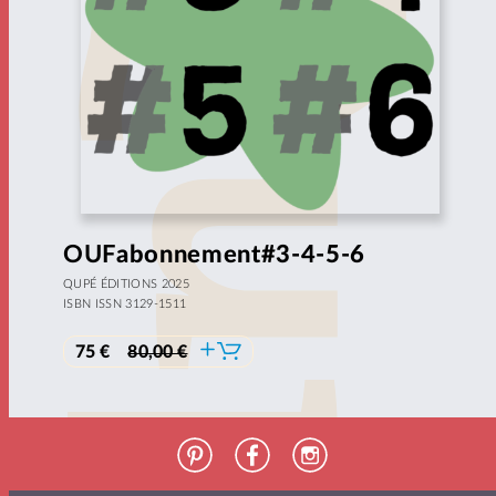
OUF
abonnement#3-4-5-6
QUPÉ ÉDITIONS 2025
ISBN ISSN 3129-1511
75 €
80,00 €
Pinterest
Facebook
Instagram