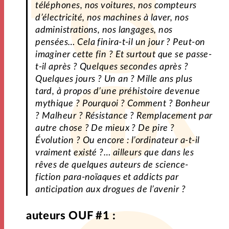
téléphones, nos voitures, nos compteurs
d’électricité, nos machines à laver, nos
administrations, nos langages, nos
pensées… Cela finira-t-il un jour ? Peut-on
imaginer cette fin ? Et surtout que se passe-
t-il après ? Quelques secondes après ?
Quelques jours ? Un an ? Mille ans plus
tard, à propos d’une préhistoire devenue
mythique ? Pourquoi ? Comment ? Bonheur
? Malheur ? Résistance ? Remplacement par
autre chose ? De mieux ? De pire ?
Évolution ? Ou encore : l’ordinateur a-t-il
vraiment existé ?… ailleurs que dans les
rêves de quelques auteurs de science-
fiction para-noïaques et addicts par
anticipation aux drogues de l’avenir ?
auteurs OUF #1 :