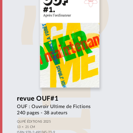
revue
OUF#1
OUF : Ouvroir Ultime de Fictions
240 pages - 38 auteurs
QUPÉ ÉDITIONS 2025
13 × 21 CM
ISBN 978-2-490245-23-9