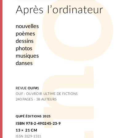
Après l’ordinateur
nouvelles
poèmes
dessins
photos
musiques
danses
REVUE
OUF#1
OUF : OUVROIR ULTIME DE FICTIONS
240 PAGES - 38 AUTEURS
QUPÉ ÉDITIONS 2025
ISBN 978-2-490245-23-9
13 × 21 CM
ISSN 3129-1511