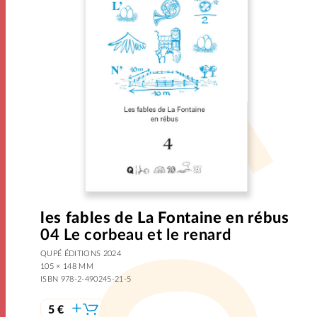
les fables de La Fontaine en rébus
04 Le corbeau et le renard
QUPÉ ÉDITIONS 2024
105 × 148 MM
ISBN 978-2-490245-21-5
5 €