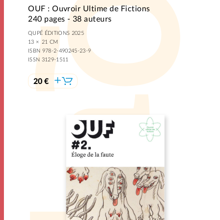
OUF : Ouvroir Ultime de Fictions
240 pages - 38 auteurs
QUPÉ ÉDITIONS 2025
13 × 21 CM
ISBN 978-2-490245-23-9
ISSN 3129-1511
20 €