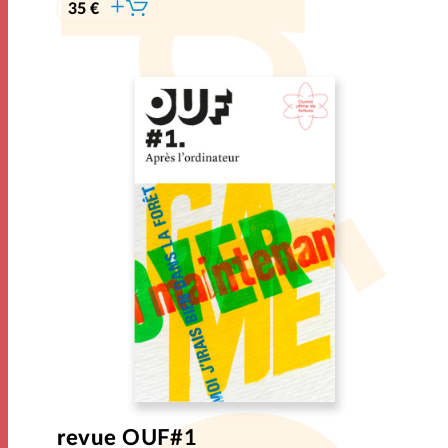
35 €
revue
OUF#1