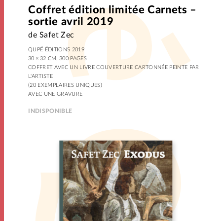
Coffret édition limitée Carnets –
sortie avril 2019
de Safet Zec
QUPÉ ÉDITIONS 2019
30 × 32 CM, 300 PAGES
COFFRET AVEC UN LIVRE COUVERTURE CARTONNÉE PEINTE PAR
L'ARTISTE
(20 EXEMPLAIRES UNIQUES)
AVEC UNE GRAVURE
INDISPONIBLE