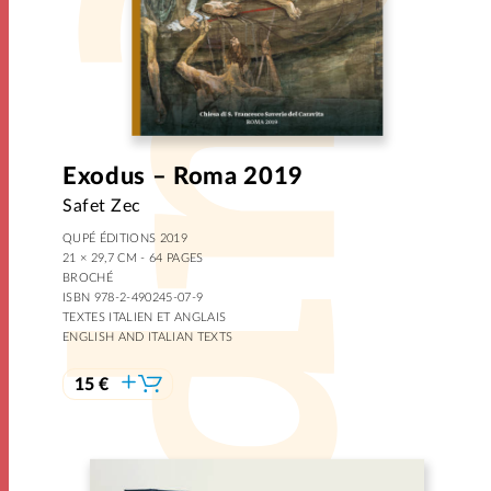
Exodus – Roma 2019
Safet Zec
QUPÉ ÉDITIONS 2019
21 × 29,7 CM - 64 PAGES
BROCHÉ
ISBN 978-2-490245-07-9
TEXTES ITALIEN ET ANGLAIS
ENGLISH AND ITALIAN TEXTS
15 €