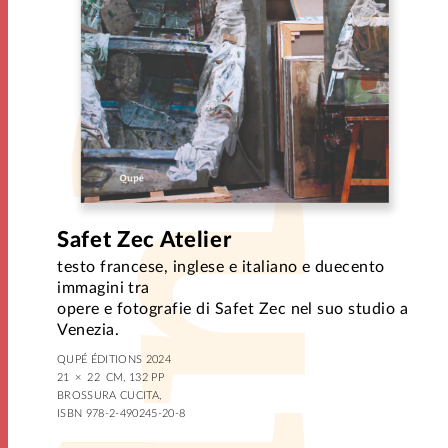
Safet Zec Atelier
testo francese, inglese e italiano e duecento
immagini tra
opere e fotografie di Safet Zec nel suo studio a
Venezia.
QUPÉ ÉDITIONS 2024
21 × 22 CM, 132 PP
BROSSURA CUCITA,
ISBN 978-2-490245-20-8