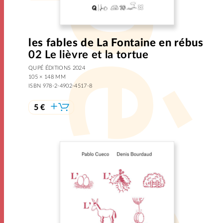
les fables de La Fontaine en rébus
02 Le lièvre et la tortue
QUPÉ ÉDITIONS 2024
105 × 148 MM
ISBN 978-2-4902-4517-8
5 €