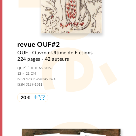
revue
OUF#2
OUF : Ouvroir Ultime de Fictions
224 pages - 42 auteurs
QUPÉ ÉDITIONS 2026
13 × 21 CM
ISBN 978-2-490245-26-0
ISSN 3129-1511
20 €