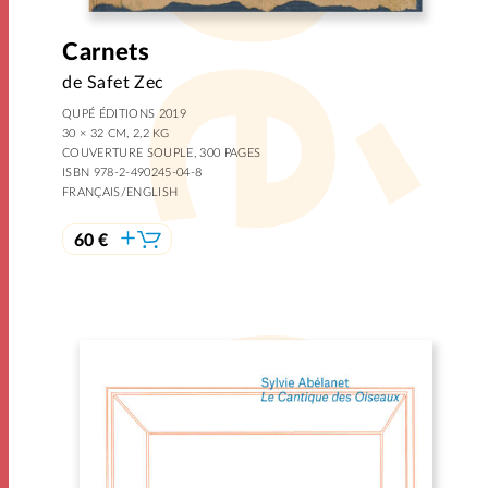
Carnets
de Safet Zec
QUPÉ ÉDITIONS 2019
30 × 32 CM, 2,2 KG
COUVERTURE SOUPLE, 300 PAGES
ISBN 978-2-490245-04-8
FRANÇAIS/ENGLISH
60 €