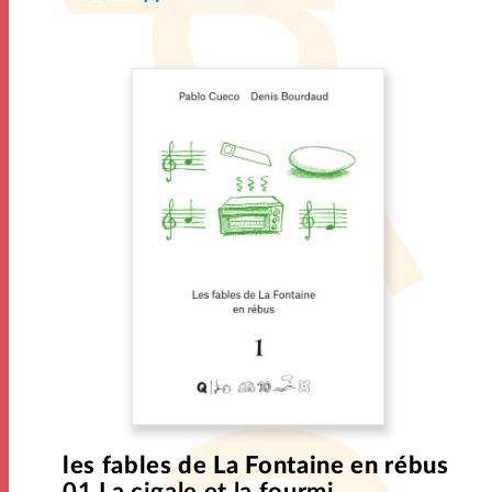
les fables de La Fontaine en rébus
01 La cigale et la fourmi