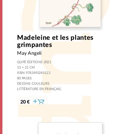
Madeleine et les plantes
grimpantes
May Angeli
QUPÉ ÉDITIONS 2021
13 × 21 CM
ISBN 9782490245123
80 PAGES
DESSINS COULEURS
LITTÉRATURE EN FRANÇAIS.
20 €