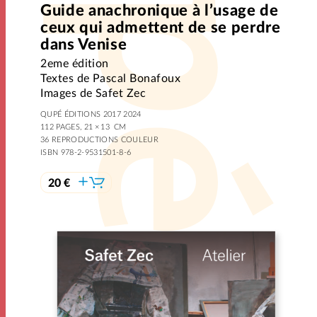
Guide anachronique à l’usage de
ceux qui admettent de se perdre
dans Venise
2eme édition
Textes de Pascal Bonafoux
Images de Safet Zec
QUPÉ ÉDITIONS 2017 2024
112 PAGES, 21 × 13 CM
36 REPRODUCTIONS COULEUR
ISBN 978-2-9531501-8-6
20 €