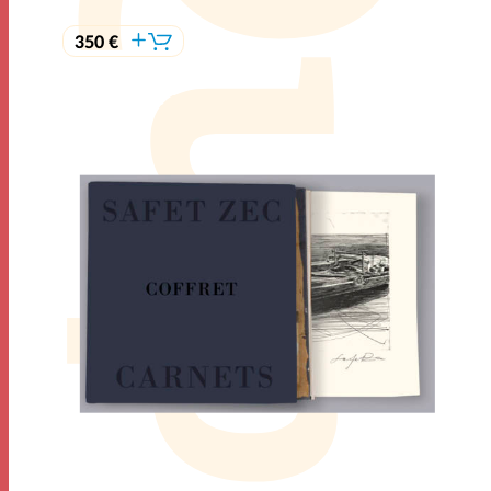
350 €