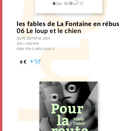
les fables de La Fontaine en rébus
06 Le loup et le chien
QUPÉ ÉDITIONS 2026
105 × 148 MM
ISBN 978-2-4902-4525-3
6 €