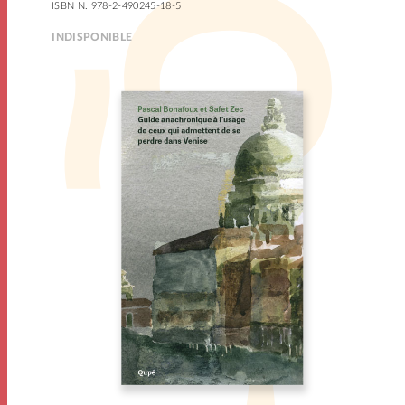
ISBN N. 978-2-490245-18-5
INDISPONIBLE