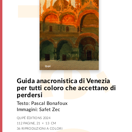
Guida anacronistica di Venezia
per tutti coloro che accettano di
perdersi
Testo: Pascal Bonafoux
Immagini: Safet Zec
QUPÉ ÉDITIONS 2024
112 PAGINE, 21 × 13 CM
36 RIPRODUZIONI A COLORI