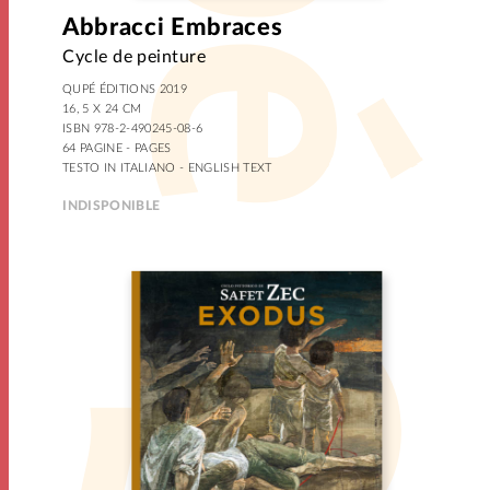
Abbracci Embraces
Cycle de peinture
QUPÉ ÉDITIONS 2019
16, 5 X 24 CM
ISBN 978-2-490245-08-6
64 PAGINE - PAGES
TESTO IN ITALIANO - ENGLISH TEXT
INDISPONIBLE